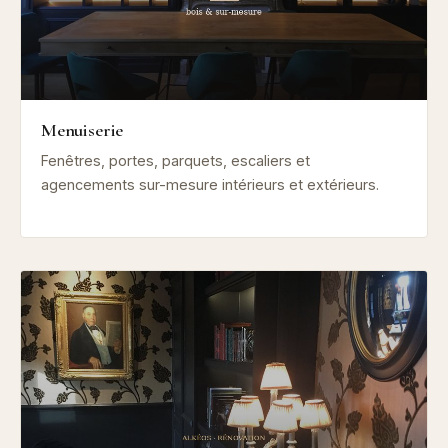
Menuiserie
Fenêtres, portes, parquets, escaliers et
agencements sur-mesure intérieurs et extérieurs.