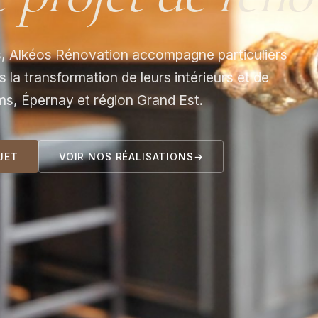
s, Alkéos Rénovation accompagne particuliers
 la transformation de leurs intérieurs et de
ms, Épernay et région Grand Est.
JET
VOIR NOS RÉALISATIONS
→