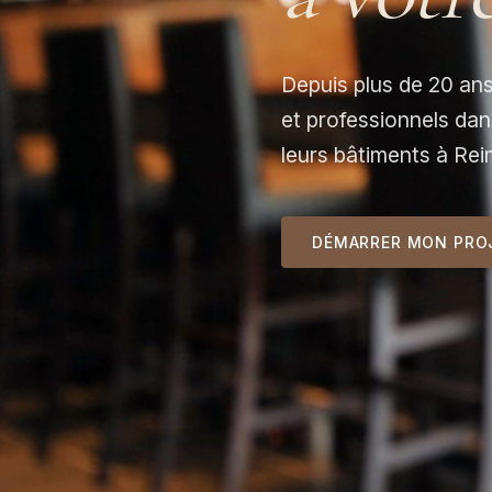
Depuis plus de 20 an
et professionnels dans
leurs bâtiments à Rei
DÉMARRER MON PRO