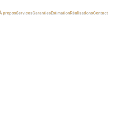
À propos
Services
Garanties
Estimation
Réalisations
Contact