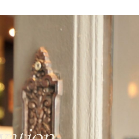
vation.