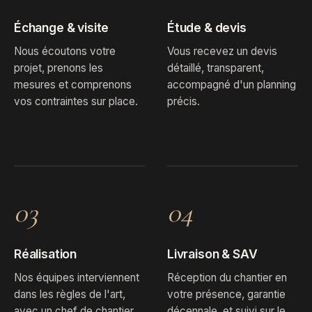
Échange & visite
Étude & devis
Nous écoutons votre
Vous recevez un devis
projet, prenons les
détaillé, transparent,
mesures et comprenons
accompagné d'un planning
vos contraintes sur place.
précis.
03
04
Réalisation
Livraison & SAV
Nos équipes interviennent
Réception du chantier en
dans les règles de l'art,
votre présence, garantie
avec un chef de chantier
décennale, et suivi sur le