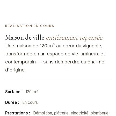
PROJET EN COURS
RÉALISATION EN COURS
Maison de ville
entièrement repensée.
Une maison de 120 m² au cœur du vignoble,
transformée en un espace de vie lumineux et
contemporain — sans rien perdre du charme
d'origine.
Surface :
120 m²
Durée :
En cours
Prestations :
Démolition, plâtrerie, électricité, plomberie,