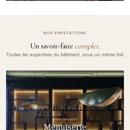
NOS PRESTATIONS
Un savoir-faire
complet.
Toutes les expertises du bâtiment, sous un même toit.