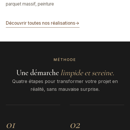
parquet massif, peinture
Découvrir toutes nos réalisations
→
MÉTHODE
Une démarche
limpide et sereine.
Quatre étapes pour transformer votre projet en
réalité, sans mauvaise surprise.
01
02