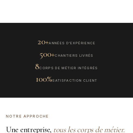
DÉCOUVRIR
20+
ANNÉES D'EXPÉRIENCE
500+
CHANTIERS LIVRÉS
8
CORPS DE MÉTIER INTÉGRÉS
100%
SATISFACTION CLIENT
NOTRE APPROCHE
Une entreprise,
tous les corps de métier.