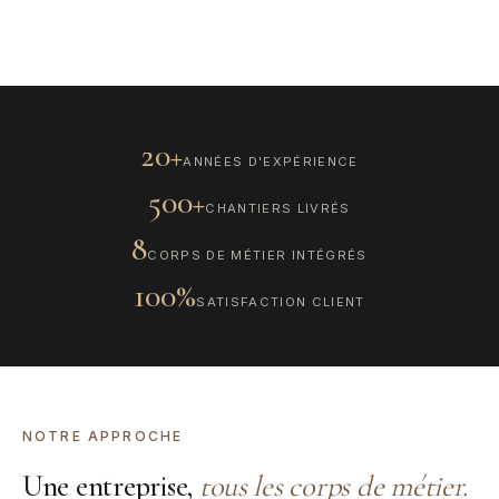
DÉCOUVRIR
20+
ANNÉES D'EXPÉRIENCE
500+
CHANTIERS LIVRÉS
8
CORPS DE MÉTIER INTÉGRÉS
100%
SATISFACTION CLIENT
NOTRE APPROCHE
Une entreprise,
tous les corps de métier.