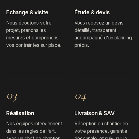
Échange & visite
Étude & devis
Nous écoutons votre
Vous recevez un devis
projet, prenons les
détaillé, transparent,
mesures et comprenons
accompagné d'un planning
vos contraintes sur place.
précis.
03
04
Réalisation
Livraison & SAV
Nos équipes interviennent
Réception du chantier en
dans les règles de l'art,
votre présence, garantie
avec un chef de chantier
décennale, et suivi sur le