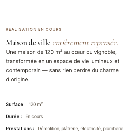
PROJET EN COURS
RÉALISATION EN COURS
Maison de ville
entièrement repensée.
Une maison de 120 m² au cœur du vignoble,
transformée en un espace de vie lumineux et
contemporain — sans rien perdre du charme
d'origine.
Surface :
120 m²
Durée :
En cours
Prestations :
Démolition, plâtrerie, électricité, plomberie,