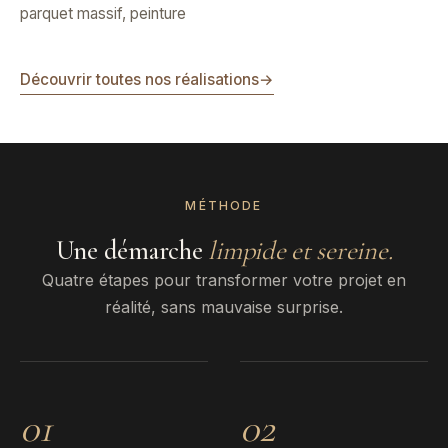
parquet massif, peinture
Découvrir toutes nos réalisations
→
MÉTHODE
Une démarche
limpide et sereine.
Quatre étapes pour transformer votre projet en
réalité, sans mauvaise surprise.
01
02