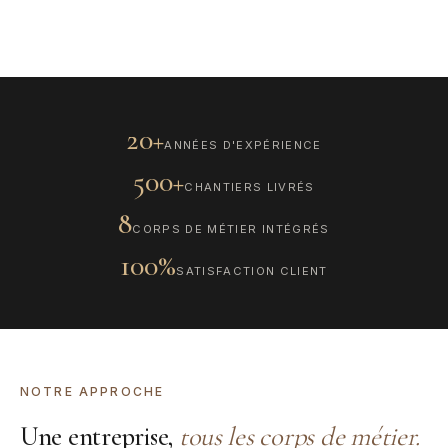
DÉCOUVRIR
20+
ANNÉES D'EXPÉRIENCE
500+
CHANTIERS LIVRÉS
8
CORPS DE MÉTIER INTÉGRÉS
100%
SATISFACTION CLIENT
NOTRE APPROCHE
Une entreprise,
tous les corps de métier.