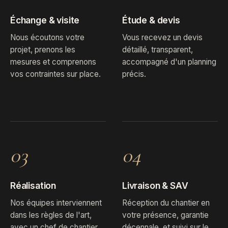
Échange & visite
Étude & devis
Nous écoutons votre
Vous recevez un devis
projet, prenons les
détaillé, transparent,
mesures et comprenons
accompagné d'un planning
vos contraintes sur place.
précis.
03
04
Réalisation
Livraison & SAV
Nos équipes interviennent
Réception du chantier en
dans les règles de l'art,
votre présence, garantie
avec un chef de chantier
décennale, et suivi sur le