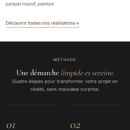
parquet massif, peinture
Découvrir toutes nos réalisations
→
MÉTHODE
Une démarche
limpide et sereine.
Quatre étapes pour transformer votre projet en
réalité, sans mauvaise surprise.
01
02