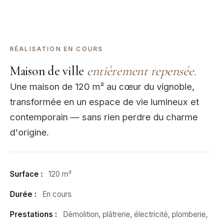
PROJET EN COURS
RÉALISATION EN COURS
Maison de ville
entièrement repensée.
Une maison de 120 m² au cœur du vignoble,
transformée en un espace de vie lumineux et
contemporain — sans rien perdre du charme
d'origine.
Surface :
120 m²
Durée :
En cours
Prestations :
Démolition, plâtrerie, électricité, plomberie,